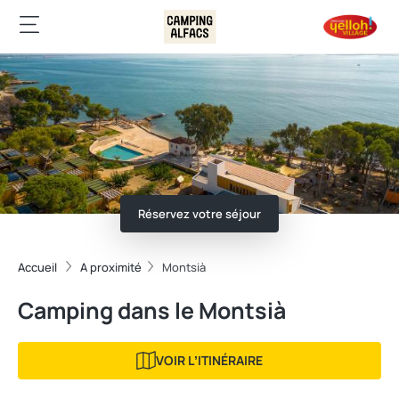
Réservez votre séjour
Accueil
A proximité
Montsià
Camping dans le Montsià
VOIR LʼITINÉRAIRE