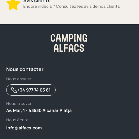
Avis clients
Encore indécis ? Consultez les avis de nos clients
Nous contacter
Nous appeler
+34 977 74 05 61
Nous trouver
Av. Mar, 1 - 43530 Alcanar Platja
Nous écrire
info@alfacs.com