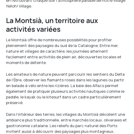
en retrouvant chaque soir l’atmosphère paisible de notre village
Yelloh! Village.
La Montsià, un territoire aux
activités variées
Le Montsià offre de nombreuses possibilités pour profiter
pleinement des paysages du sud de la Catalogne. Entre mer,
nature et villages de caractère, les journées alternent
facilement entre activités de plein air, découvertes locales et
moments de détente.
Les amateurs de nature peuvent parcourir les sentiers du Delta
de l’Èbre, observer les flamants roses dans les lagunes ou partir
en balade à vélo entre les rizières. La baie des Alfacs permet
également de pratiquer plusieurs activités nautiques comme le
paddle, le kayak ou le kitesurf dans un cadre particulièrement
préservé.
Dans l’intérieur des terres, les villages du Montsià dévoilent une
ambiance plus traditionnelle, entre marchés locaux, oliveraies et
gastronomie catalane. Les reliefs du parc naturel des Ports
invitent aussi à découvrir des paysages plus montagneux,