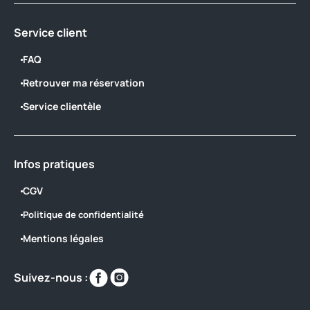
Service client
FAQ
Retrouver ma réservation
Service clientèle
Infos pratiques
CGV
Politique de confidentialité
Mentions légales
Retrouvez-
Retrouvez-
Suivez-nous :
nous
nous
sur
sur