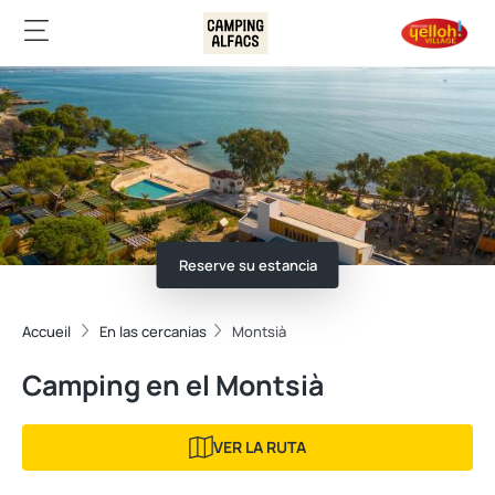
Reserve su estancia
Accueil
En las cercanias
Montsià
Camping en el Montsià
VER LA RUTA