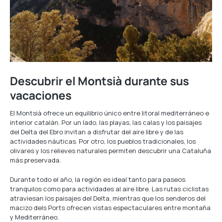
Descubrir el Montsià durante sus
vacaciones
El Montsià ofrece un equilibrio único entre litoral mediterráneo e
interior catalán. Por un lado, las playas, las calas y los paisajes
del Delta del Ebro invitan a disfrutar del aire libre y de las
actividades náuticas. Por otro, los pueblos tradicionales, los
olivares y los relieves naturales permiten descubrir una Cataluña
más preservada.
Durante todo el año, la región es ideal tanto para paseos
tranquilos como para actividades al aire libre. Las rutas ciclistas
atraviesan los paisajes del Delta, mientras que los senderos del
macizo dels Ports ofrecen vistas espectaculares entre montaña
y Mediterráneo.