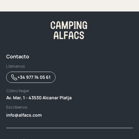
Contacto
Llámanos
+34 977 74 05 61
Cómo llegar
Av. Mar, 1 - 43530 Alcanar Platja
Escribenos
info@alfacs.com