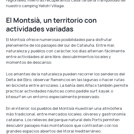
regionales, mientras recuperamos cada tarde la tranquilidad de
nuestro camping Yelloh! Village.
El Montsià, un territorio con
actividades variadas
El Montsià ofrece numerosas posibilidades para disfrutar
plenamente de los paisajes del sur de Cataluña. Entre mar,
naturaleza y pueblos con carácter, los días alternan fácilmente
entre actividades al aire libre, descubrimientos locales y
momentos de descanso.
Los amantes de la naturaleza pueden recorrer los senderos del
Delta del Ebro, observar flamencos en las lagunas o hacer rutas
en bicicleta entre arrozales. La bahía dels Alfacs también permite
practicar actividades náuticas como paddle surf, kayak o
kitesurf en un entorno especialmente preservado.
En el interior, los pueblos del Montsià muestran una atmósfera
más tradicional, entre mercados locales, olivares y gastronomía
catalana. Los relieves del parque natural dels Ports permiten
descubrir paisajes más montañosos que contrastan con los
grandes espacios abiertos del litoral mediterráneo.