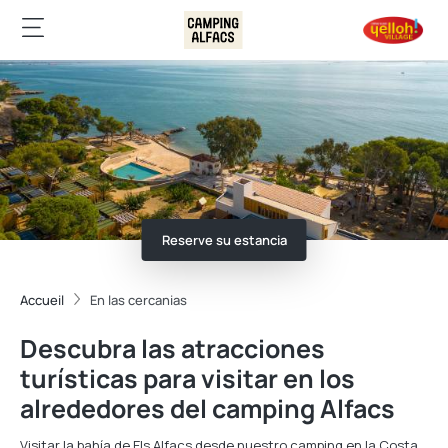
Reserve su estancia
Accueil
En las cercanias
Descubra las atracciones
turísticas para visitar en los
alrededores del camping Alfacs
Visitar la bahía de Els Alfacs desde nuestro camping en la Costa