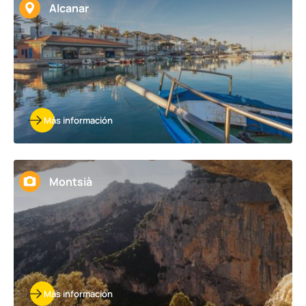
Alcanar
Más información
Montsià
Más información