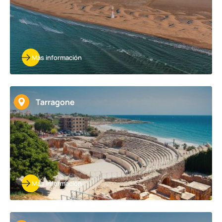
Más información
Tarragone
Más información