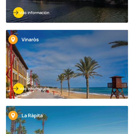
Más información
Vinaròs
Más información
La Ràpita