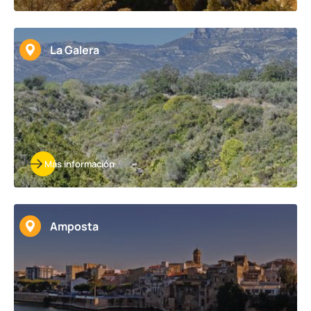
La Galera
Más información
Amposta