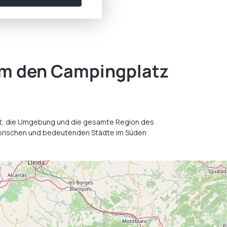
 um den Campingplatz
eit, die Umgebung und die gesamte Region des
storischen und bedeutenden Städte im Süden