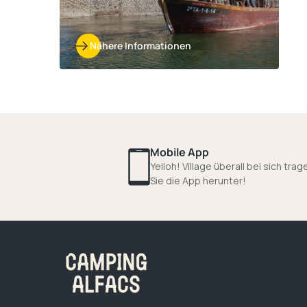
Nähere Informationen
Mobile App
Yelloh! Village überall bei sich tra
Sie die App herunter!