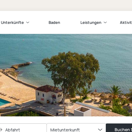
Unterkünfte
Baden
Leistungen
Aktivi
Buchen S
Abfahrt
Mietunterkunft