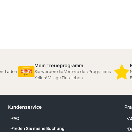
Mein Treueprogramm
gen. Laden
Sie werden die Vorteile des Programms
N
Yelloh! Village Plus lieben
Kundenservice
Pra
FAQ
A
Finden Sie meine Buchung
D