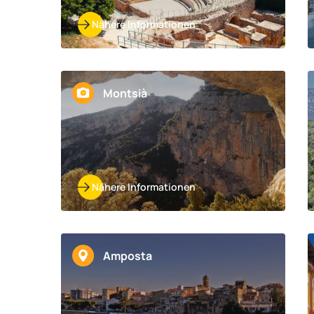
Nähere Informationen
Montsià
Nähere Informationen
Amposta