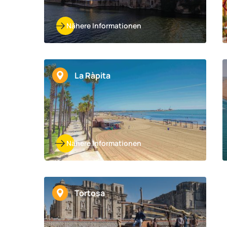
Nähere Informationen
La Ràpita
Nähere Informationen
Tortosa