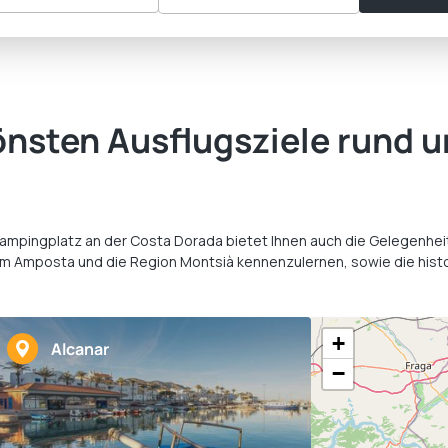
önsten Ausflugsziele rund
m Campingplatz an der Costa Dorada bietet Ihnen auch die Gelegenh
, um Amposta und die Region Montsià kennenzulernen, sowie die hi
+
Alcanar
−