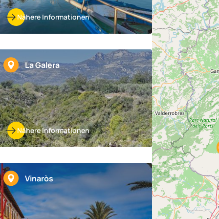
Nähere Informationen
La Galera
Nähere Informationen
Vinaròs