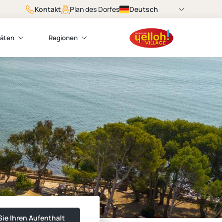
Kontakt
Deutsch
Plan des Dorfes
täten
Regionen
ie Ihren Aufenthalt