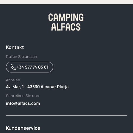
Kontakt
Rufen Sie uns an
+34 977 74 05 61
Anreise
Av. Mar, 1 - 43530 Alcanar Platja
Schreiben Sie uns
info@alfacs.com
Kundenservice