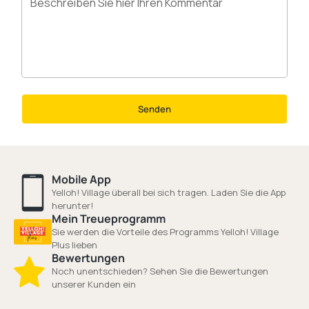
Senden
Mobile App
Yelloh! Village überall bei sich tragen. Laden Sie die App
herunter!
Mein Treueprogramm
Sie werden die Vorteile des Programms Yelloh! Village
Plus lieben
Bewertungen
Noch unentschieden? Sehen Sie die Bewertungen
unserer Kunden ein