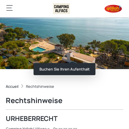
Buchen Sie Ihren Aufenthalt
Accueil
Rechtshinweise
Rechtshinweise
URHEBERRECHT
Camping Yelloh! Village x – 0x xx xx xx xx