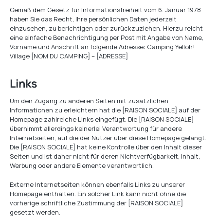
Gemäß dem Gesetz für Informationsfreiheit vom 6. Januar 1978
haben Sie das Recht, Ihre persönlichen Daten jederzeit
einzusehen, zu berichtigen oder zurückzuziehen. Hierzu reicht
eine einfache Benachrichtigung per Post mit Angabe von Name,
Vorname und Anschrift an folgende Adresse: Camping Yelloh!
Village [NOM DU CAMPING] – [ADRESSE]
Links
Um den Zugang zu anderen Seiten mit zusätzlichen
Informationen zu erleichtern hat die [RAISON SOCIALE] auf der
Homepage zahlreiche Links eingefügt. Die [RAISON SOCIALE]
übernimmt allerdings keinerlei Verantwortung für andere
Internetseiten, auf die der Nutzer über diese Homepage gelangt.
Die [RAISON SOCIALE] hat keine Kontrolle über den Inhalt dieser
Seiten und ist daher nicht für deren Nichtverfügbarkeit, Inhalt,
Werbung oder andere Elemente verantwortlich.
Externe Internetseiten können ebenfalls Links zu unserer
Homepage enthalten. Ein solcher Link kann nicht ohne die
vorherige schriftliche Zustimmung der [RAISON SOCIALE]
gesetzt werden.