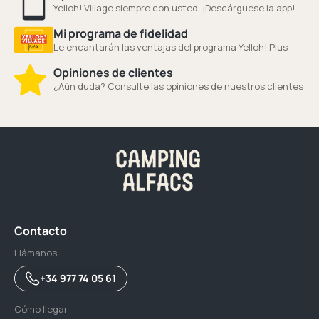
Yelloh! Village siempre con usted. ¡Descárguese la app!
Mi programa de fidelidad
Le encantarán las ventajas del programa Yelloh! Plus
Opiniones de clientes
¿Aún duda? Consulte las opiniones de nuestros clientes
Contacto
Llámanos
+34 977 74 05 61
Cómo llegar