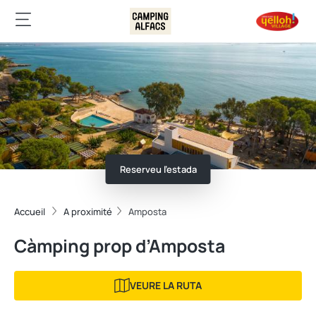
Reserveu l'estada
Accueil
A proximité
Amposta
Càmping prop d’Amposta
VEURE LA RUTA