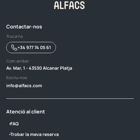
Contactar-nos
Truca'ns
+34 977 74 05 61
Com arribar
Av. Mar, 1 - 43530 Alcanar Platja
Escriu-nos
info@alfacs.com
Atenció al client
FAQ
Trobar la meva reserva