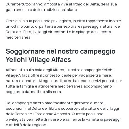
Durante tutto l’anno, Amposta vive al ritmo del Delta, della sua
gastronomia e delle tradizioni catalane.
Grazie alla sua posizione privilegiata, la città rappresenta inoltre
un ottimo punto di partenza per esplorare i paesaggi naturali del
Delta dell’Ebro, i villaggi circostanti e le spiagge della costa
mediterranea.
Soggiornare nel nostro campeggio
Yelloh! Village Alfacs
Affacciato sulla baia degli Alfacs, il nostro campeggio Yelloh!
Village Alfacs offre il contesto ideale per vacanze tra mare,
natura e comfort. Alloggi curati, aree balneari, servizi pensati per
tutta la famiglia e atmosfera mediterranea accompagnano il
soggiorno dal mattino alla sera.
Dal campeggio alterniamo facilmente giornate al mare,
escursioni nel Delta dell’Ebro e scoperte delle città e dei villaggi
delle Terres de l’Ebre come Amposta. Questa posizione
privilegiata permette di vivere pienamente la varietà di paesaggi
e attività della regione.