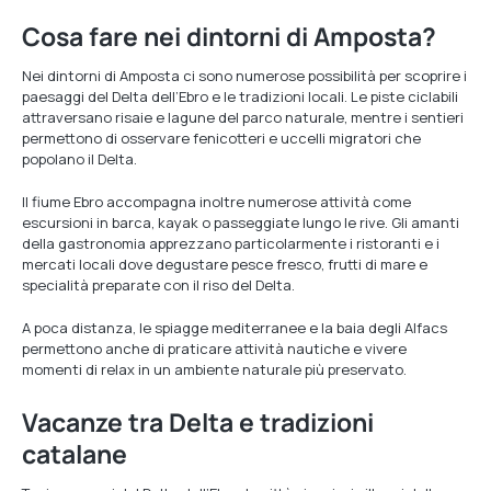
Cosa fare nei dintorni di Amposta?
Nei dintorni di Amposta ci sono numerose possibilità per scoprire i
paesaggi del Delta dell’Ebro e le tradizioni locali. Le piste ciclabili
attraversano risaie e lagune del parco naturale, mentre i sentieri
permettono di osservare fenicotteri e uccelli migratori che
popolano il Delta.
Il fiume Ebro accompagna inoltre numerose attività come
escursioni in barca, kayak o passeggiate lungo le rive. Gli amanti
della gastronomia apprezzano particolarmente i ristoranti e i
mercati locali dove degustare pesce fresco, frutti di mare e
specialità preparate con il riso del Delta.
A poca distanza, le spiagge mediterranee e la baia degli Alfacs
permettono anche di praticare attività nautiche e vivere
momenti di relax in un ambiente naturale più preservato.
Vacanze tra Delta e tradizioni
catalane