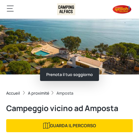
Prenota il tuo soggiorno
Accueil
A proximité
Amposta
Campeggio vicino ad Amposta
GUARDA IL PERCORSO