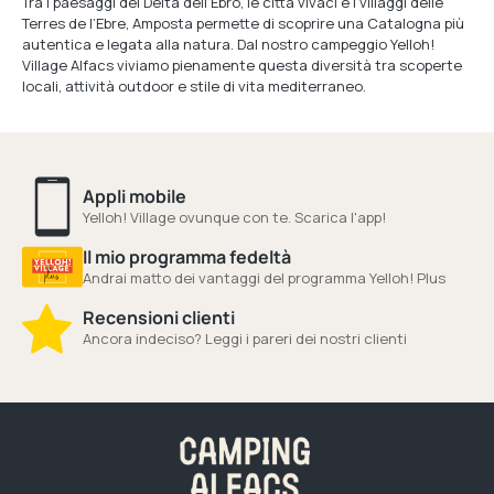
Tra i paesaggi del Delta dell’Ebro, le città vivaci e i villaggi delle
Terres de l’Ebre, Amposta permette di scoprire una Catalogna più
autentica e legata alla natura. Dal nostro campeggio Yelloh!
Village Alfacs viviamo pienamente questa diversità tra scoperte
locali, attività outdoor e stile di vita mediterraneo.
Appli mobile
Yelloh! Village ovunque con te. Scarica l'app!
Il mio programma fedeltà
Andrai matto dei vantaggi del programma Yelloh! Plus
Recensioni clienti
Ancora indeciso? Leggi i pareri dei nostri clienti