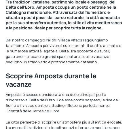
Tra tradizioni catalane, patrimonio locale e paesaggi del
Delta dell’Ebro, Amposta occupa un posto centrale nella
Catalogna meridionale. Attraversata dal fiume Ebro e
situata a pochi passi dal parco naturale, la città conquista
per la sua atmosfera autentica, lo stile di vita mediterraneo
e la posizione ideale per scoprire tutta la regione.
Dal nostro campeggio Yelloh! Village Alfacs raggiungiamo
facilmente Amposta per vivere i suoi mercati, il centro animato e
le numerose attività legate al Delta. Tra scoperte culturali,
gastronomia locale e grandi spazi naturali, qui le vacanze
seguono un ritmo vario e profondamente catalano.
Scoprire Amposta durante le
vacanze
Amposta è spesso considerata una delle principali porte
d’ingresso al Delta dell’Ebro. Il celebre ponte sospeso, le rive del
fiume e il vivace centro cittadino riflettono perfettamente
l’identità delle Terres de l’Ebre.
La città permette di scoprire un’atmosfera più autentica e locale,
tra mercati tradizionali, piccoli negozi e terrazze mediterranee.