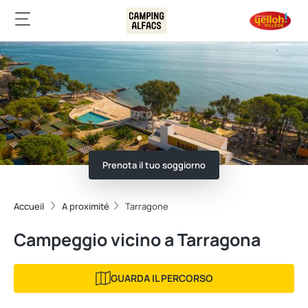
Prenota il tuo soggiorno
Accueil
A proximité
Tarragone
Campeggio vicino a Tarragona
GUARDA IL PERCORSO