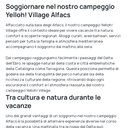
Soggiornare nel nostro campeggio
Yelloh! Village Alfacs
Affacciato sulla baia degli Alfacs, il nostro campeggio Yelloh!
Village offre il contesto ideale per vivere vacanze tra natura,
comfort e scoperte regionali. Alloggi curati, aree balneari, servizi
pensati per tutta la famiglia e atmosfera mediterranea
accompagnano il soggiorno dal mattino alla sera.
Dal campeggio raggiungiamo facilmente i paesaggi del Delta
dell’Ebro, le spiagge naturali della costa e città emblematiche
della Catalogna come Tarragona. Questa posizione permette di
godere sia della tranquillità del parco naturale sia della
ricchezza culturale della regione, ritrovando dopo ogni
escursione il comfort e l’atmosfera rilassata del nostro
campeggio Yelloh! Village.
Tra cultura e natura durante le
vacanze
Uno dei grandi vantaggi di un soggiorno nel nostro campeggio
Alfacs è la possibilità di alternare esperienze diverse nel corso
della vacanza. Una mattinata tra le risaie del Delta può