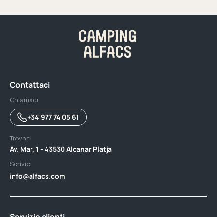
Contattaci
Chiamaci
+34 977 74 05 61
Trovaci
Av. Mar, 1 - 43530 Alcanar Platja
Scrivici
info@alfacs.com
Servizio clienti