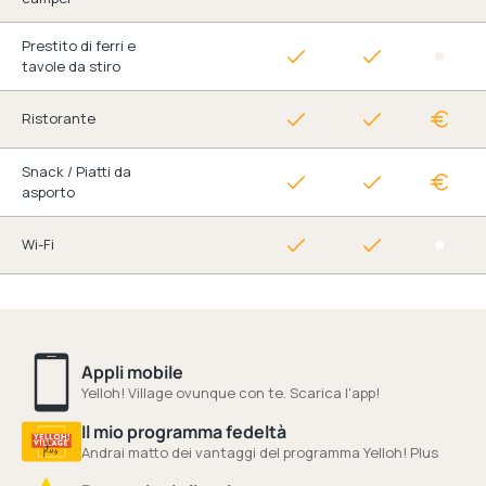
Prestito di ferri e
tavole da stiro
Ristorante
Snack / Piatti da
asporto
Wi-Fi
Appli mobile
Yelloh! Village ovunque con te. Scarica l'app!
Il mio programma fedeltà
Andrai matto dei vantaggi del programma Yelloh! Plus