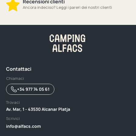
Recensioni clienti
Ancora indeciso? Leggi i pareri dei nostri clienti
Contattaci
Chiamaci
+34 977 74 05 61
Trovaci
Av. Mar, 1 - 43530 Alcanar Platja
Scrivici
info@alfacs.com