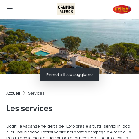
Prenota il tuo soggiorno
Accueil
Services
Les services
Goditi le vacanze nel delta dell’Ebro grazie a tutti i servizi in loco
di cui hai bisogno. Potrai venire nel nostro campeggio Alfacs a La
Ràpita con la mente sgombra da ogni pensiero. Il nostro team si