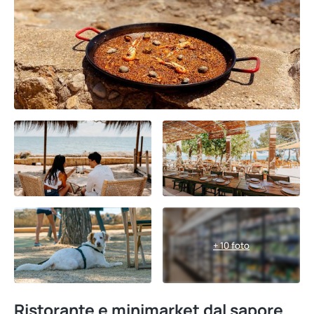
+ 10 foto
Ristorante e minimarket dal sapore