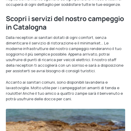
occuperà di ogni dettaglio per soddisfare tutte le tue esigenze.
Scopri i servizi del nostro campeggio
in Catalogna
Dalla reception ai sanitari dotati di ogni comfort, senza
dimenticare il servizio di ristorazione e il minimarket… Le
moderne infrastrutture del nostro campeggio renderanno il tuo
soggiorno il più semplice possibile. Appena arrivato, potrai
usufruire di punti di ricarica per veicoli elettrici. Il nostro staff
della reception ti accoglierà con un sorriso e sarà a disposizione
per assisterti se avrai bisogno di consigli turistici.
Accanto ai sanitari comuni, sono disponibili lavanderia e
lavastoviglie. Molto utile per i campeggiatori amanti di tenda e
roulotte! Anche il tuo amico a quattro zampe sarà il benvenuto e
potrà usufruire delle docce per cani.