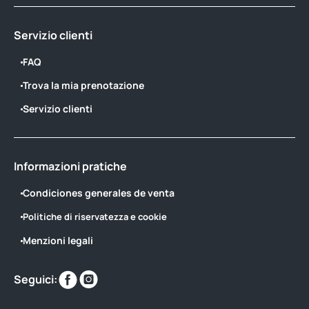
Servizio clienti
FAQ
Trova la mia prenotazione
Servizio clienti
Informazioni pratiche
Condiciones generales de venta
Politiche di riservatezza e cookie
Menzioni legali
Trovaci
Trovaci
Seguici:
su
su