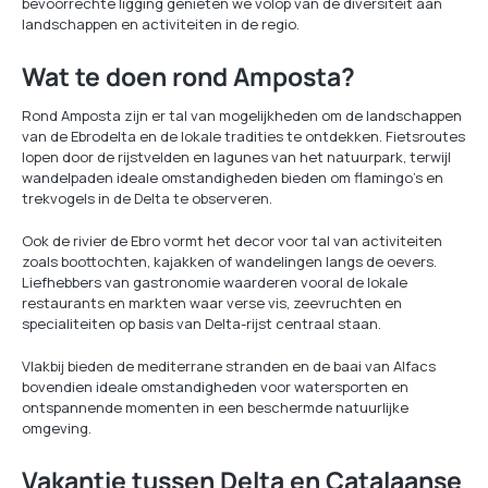
bevoorrechte ligging genieten we volop van de diversiteit aan
landschappen en activiteiten in de regio.
Wat te doen rond Amposta?
Rond Amposta zijn er tal van mogelijkheden om de landschappen
van de Ebrodelta en de lokale tradities te ontdekken. Fietsroutes
lopen door de rijstvelden en lagunes van het natuurpark, terwijl
wandelpaden ideale omstandigheden bieden om flamingo’s en
trekvogels in de Delta te observeren.
Ook de rivier de Ebro vormt het decor voor tal van activiteiten
zoals boottochten, kajakken of wandelingen langs de oevers.
Liefhebbers van gastronomie waarderen vooral de lokale
restaurants en markten waar verse vis, zeevruchten en
specialiteiten op basis van Delta-rijst centraal staan.
Vlakbij bieden de mediterrane stranden en de baai van Alfacs
bovendien ideale omstandigheden voor watersporten en
ontspannende momenten in een beschermde natuurlijke
omgeving.
Vakantie tussen Delta en Catalaanse