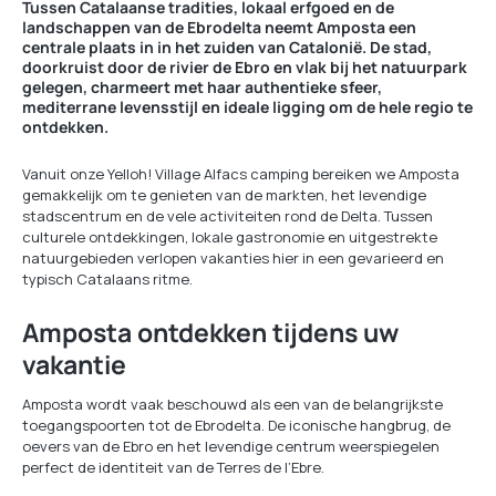
Tussen Catalaanse tradities, lokaal erfgoed en de
landschappen van de Ebrodelta neemt Amposta een
centrale plaats in in het zuiden van Catalonië. De stad,
doorkruist door de rivier de Ebro en vlak bij het natuurpark
gelegen, charmeert met haar authentieke sfeer,
mediterrane levensstijl en ideale ligging om de hele regio te
ontdekken.
Vanuit onze Yelloh! Village Alfacs camping bereiken we Amposta
gemakkelijk om te genieten van de markten, het levendige
stadscentrum en de vele activiteiten rond de Delta. Tussen
culturele ontdekkingen, lokale gastronomie en uitgestrekte
natuurgebieden verlopen vakanties hier in een gevarieerd en
typisch Catalaans ritme.
Amposta ontdekken tijdens uw
vakantie
Amposta wordt vaak beschouwd als een van de belangrijkste
toegangspoorten tot de Ebrodelta. De iconische hangbrug, de
oevers van de Ebro en het levendige centrum weerspiegelen
perfect de identiteit van de Terres de l’Ebre.