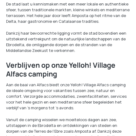
De stad laat u kennismaken met een meer lokale en authentieke
sfeer, tussen traditionele markten, kleine winkels en mediterrane
terrassen. Het hele jaar door leeft Amposta op het ritme van de
Delta, haar gastronomie en Catalaanse tradities.
Dankzij haar bevoorrechte ligging vormt de stad bovendien een
uitstekend vertrekpunt om de natuurlijke landschappen van de
Ebrodelta, de omliggende dorpen en de stranden van de
Middellandse Zeekust te verkennen.
Verblijven op onze Yelloh! Village
Alfacs camping
Aan de baai van Alfacs biedt onze Yelloh! Village Alfacs camping
de ideale omgeving voor vakanties tussen zee, natuur en
comfort. Verzorgde accommodaties, zwemfaciliteiten, services
voor het hele gezin en een mediterrane sfeer begeleiden het
verblijf van ’s morgens tot ’s avonds.
Vanuit de camping wisselen we moeiteloos dagen aan zee,
uitstappen in de Ebrodelta en ontdekkingen van steden en
dorpen van de Terres de l’Ebre zoals Amposta af. Dankzij deze