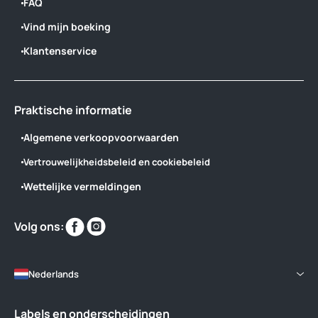
FAQ
Vind mijn boeking
Klantenservice
Praktische informatie
Algemene verkoopvoorwaarden
Vertrouwelijkheidsbeleid en cookiebeleid
Wettelijke vermeldingen
Vind
Vind
Volg ons:
ons
ons
op
op
Nederlands
Labels en onderscheidingen