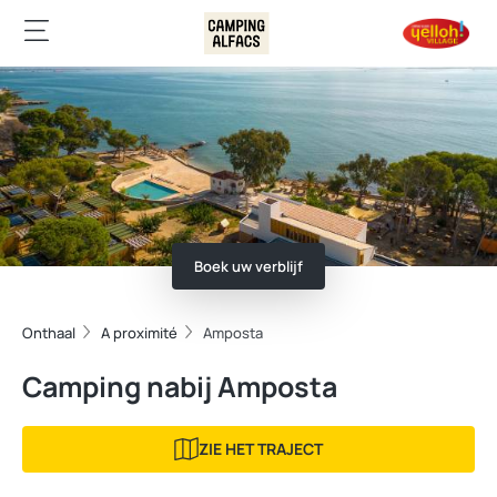
Boek uw verblijf
Onthaal
A proximité
Amposta
Camping nabij Amposta
ZIE HET TRAJECT