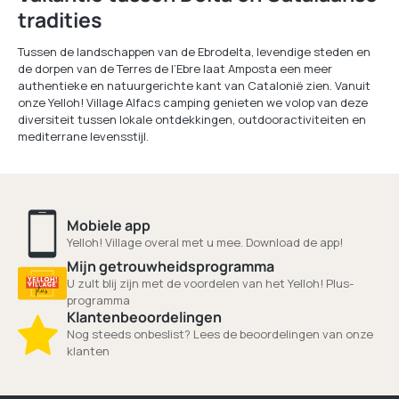
tradities
Tussen de landschappen van de Ebrodelta, levendige steden en
de dorpen van de Terres de l’Ebre laat Amposta een meer
authentieke en natuurgerichte kant van Catalonië zien. Vanuit
onze Yelloh! Village Alfacs camping genieten we volop van deze
diversiteit tussen lokale ontdekkingen, outdooractiviteiten en
mediterrane levensstijl.
Mobiele app
Yelloh! Village overal met u mee. Download de app!
Mijn getrouwheidsprogramma
U zult blij zijn met de voordelen van het Yelloh! Plus-
programma
Klantenbeoordelingen
Nog steeds onbeslist? Lees de beoordelingen van onze
klanten